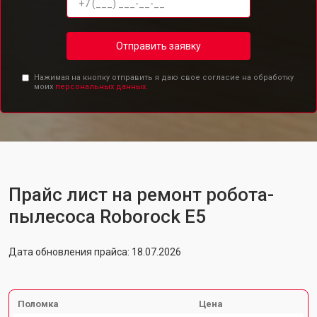
Отправить заявку
Нажимая на кнопку отправить я даю свое согласие на обработку
моих
персональных данных.
Прайс лист на ремонт робота-
пылесоса Roborock E5
Дата обновления прайса: 18.07.2026
Поломка
Цена