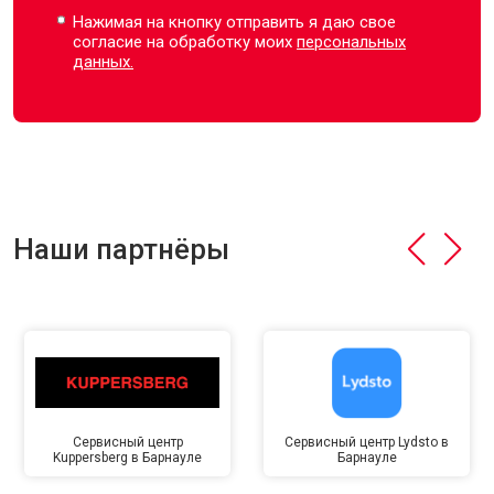
Нажимая на кнопку отправить я даю свое
согласие на обработку моих
персональных
данных.
Наши партнёры
Сервисный центр
Сервисный центр Lydsto в
Kuppersberg в Барнауле
Барнауле