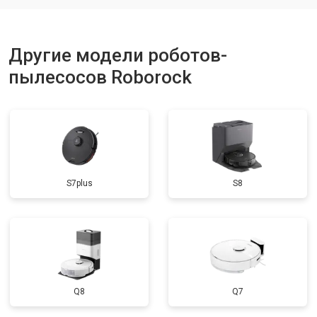
Другие модели роботов-
пылесосов Roborock
S7plus
S8
Q8
Q7