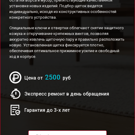
остатки ворса и мусор, препятствующие качественной
установке новых изделий. Подбор щеток ведется
индивидуально, исходя из конструктивных особенностей
конкретного устройства.
Специальные ключи и отвертки облегчают снятие защитного
кожуха и откручивание крепежных винтов, позволяя
аккуратно извлечь щеточную пару и правильно расположить
новую. Установленная щетка фиксируется плотно,
обеспечивая оптимальное прижимное усилие и свободный
ход в корпусе.
2500
Цена от
руб
Экспресс ремонт в день обращения
Гарантия до 3-х лет