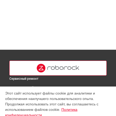
Сервисный ремонт
ВЫБЕРИ СВОЙ ГОРОД
Этот сайт использует файлы cookie для аналитики и
Замена комплекта щеток робота-пылесоса E5 Roborock в
обеспечения наилучшего пользовательского опыта.
Москве
Продолжая использовать этот сайт, вы соглашаетесь с
Замена комплекта щеток робота-пылесоса E5 Roborock в
использованием файлов cookie.
Политика
Краснодаре
конфиденциальности