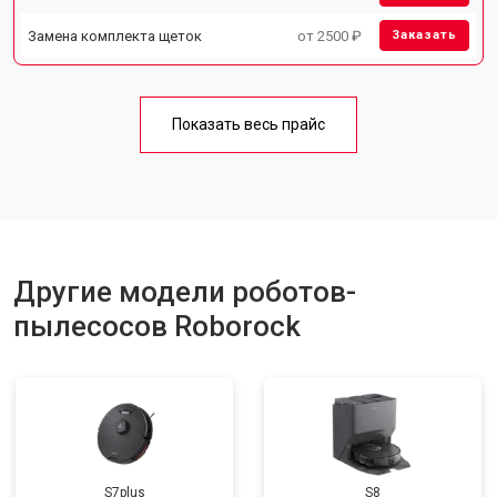
Замена комплекта щеток
от 2500 ₽
Заказать
Показать весь прайс
Другие модели роботов-
пылесосов Roborock
S7plus
S8