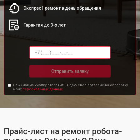
Экспрес1 ремонт в день обращения
Гарантия до 3-х лет
Отправить заявку
Нажимая на кнопку отправить я даю свое согласие на обработку
моих
персональных данных.
Прайс-лист на ремонт робота-