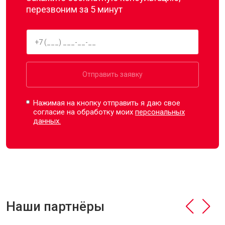
перезвоним за 5 минут
Отправить заявку
Нажимая на кнопку отправить я даю свое
согласие на обработку моих
персональных
данных.
Наши партнёры