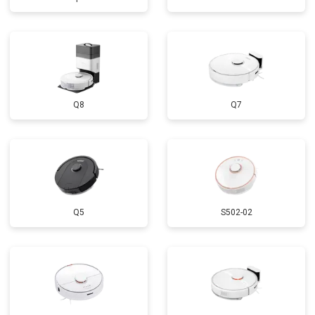
Q8
Q7
Q5
S502-02