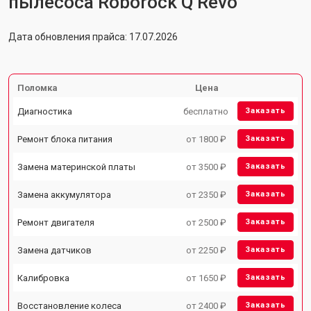
пылесоса Roborock Q Revo
Дата обновления прайса: 17.07.2026
Поломка
Цена
Диагностика
бесплатно
Заказать
Ремонт блока питания
от 1800 ₽
Заказать
Замена материнской платы
от 3500 ₽
Заказать
Замена аккумулятора
от 2350 ₽
Заказать
Ремонт двигателя
от 2500 ₽
Заказать
Замена датчиков
от 2250 ₽
Заказать
Калибровка
от 1650 ₽
Заказать
Восстановление колеса
от 2400 ₽
Заказать