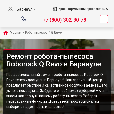
Барнаул
Красноармейский проспект, 47А
▼
+7 (800) 302-30-78
Главная
/
Робот-пылесос
/
Q Revo
Ремонт робота-пылесоса
Roborock Q Revo в Барнауле
Профессиональный ремонт робота-пылесоса Roborock Q
Revo теперь доступен в Барнауле! Наш сервисный центр
предлагает быстрое и качественное обслуживание вашего
умного помощника. Забудьте о проблемах с уборкой – мы
знаем, как вернуть вашему роботу-пылесосу Роборок
первозданные функции. Доверьтесь профессионалам,
выберите надежность и качество!