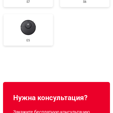
S7
S6
E5
Нужна консультация?
Закажите бесплатную консультацию,