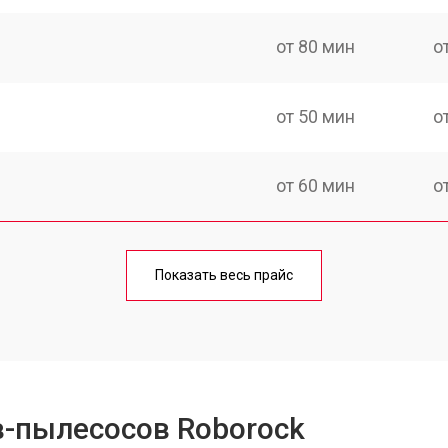
от 80 мин
о
от 50 мин
о
от 60 мин
о
от 50 мин
о
Показать весь прайс
от 80 мин
о
в-пылесосов Roborock