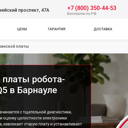
+7 (800) 350-44-53
ейский проспект, 47А
Бесплатно по РФ
ЦЕНЫ
ГАРАНТИЯ
ДОСТАВКА
ринской платы
 платы робота-
Q5 в Барнауле
ачинается с тщательной диагностики,
 оценку целостности электроники.
, извлекает старую плату и устанавливает