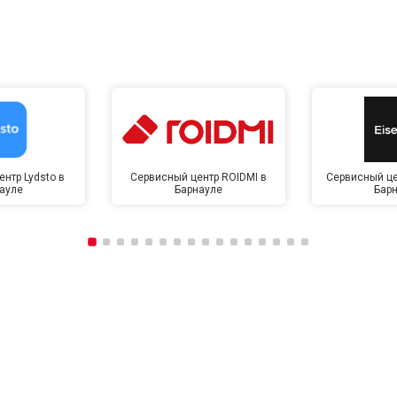
нтр Lydsto в
Сервисный центр ROIDMI в
Сервисный це
ауле
Барнауле
Бар