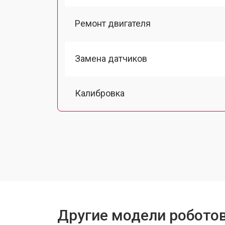
Ремонт двигателя
Замена датчиков
Калибровка
Восстановление колеса
Замена комплекта щеток
Другие модели робото