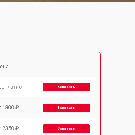
ена
есплатно
Заказать
т 1800 ₽
Заказать
т 2350 ₽
Заказать