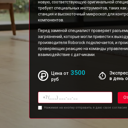
новую, соответствующую оригинальной специ
требует специальных инструментов, таких как
станция и высокоточный микроскоп для контр
компонентов.
Перед заменой специалист проверяет разъемы 
загрязнений, которые могли привести к выходу
производителя Roborock подключается, и прои
проверяющих реакцию на команды управления
взаимодействие с датчиками.
3500
Экспрес
Цена от
в день 
руб
От
Нажимая на кнопку отправить я даю свое согласие