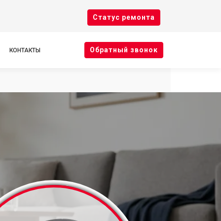
Cтатус ремонта
Oбратный звонок
КОНТАКТЫ