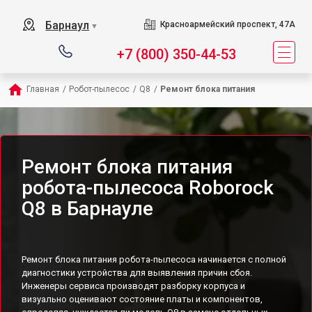
Барнаул
Красноармейский проспект, 47А
▼
+7 (800) 350-44-53
Главная
/
Робот-пылесос
/
Q8
/
Ремонт блока питания
Ремонт блока питания
робота-пылесоса Roborock
Q8 в Барнауле
Ремонт блока питания робота-пылесоса начинается с полной
диагностики устройства для выявления причин сбоя.
Инженеры сервиса производят разборку корпуса и
визуально оценивают состояние платы и компонентов,