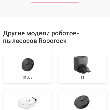
Другие модели роботов-
пылесосов Roborock
S7plus
S8