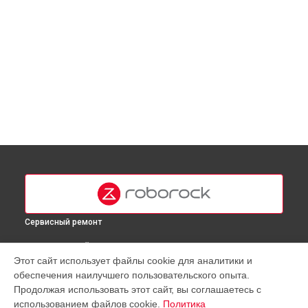
Сервисный ремонт
ВЫБЕРИ СВОЙ ГОРОД
Этот сайт использует файлы cookie для аналитики и
Замена аккумулятора робота-пылесоса S502-02 Roborock
обеспечения наилучшего пользовательского опыта.
в
Москве
Продолжая использовать этот сайт, вы соглашаетесь с
Замена аккумулятора робота-пылесоса S502-02 Roborock
использованием файлов cookie.
Политика