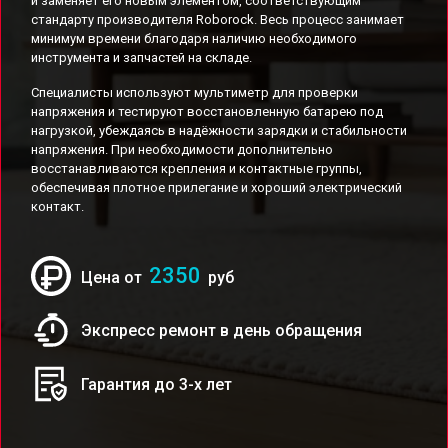
и заменяет его новым элементом, соответствующим
стандарту производителя Roborock. Весь процесс занимает
минимум времени благодаря наличию необходимого
инструмента и запчастей на складе.
Специалисты используют мультиметр для проверки
напряжения и тестируют восстановленную батарею под
нагрузкой, убеждаясь в надёжности зарядки и стабильности
напряжения. При необходимости дополнительно
восстанавливаются крепления и контактные группы,
обеспечивая плотное прилегание и хороший электрический
контакт.
2350
Цена от
руб
Экспресс ремонт в день обращения
Гарантия до 3-х лет