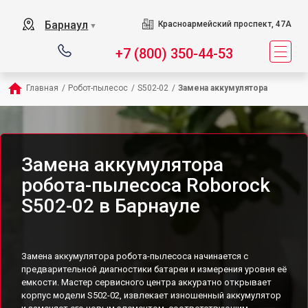
Барнаул
Красноармейский проспект, 47А
▼
+7 (800) 350-44-53
Главная
/
Робот-пылесос
/
S502-02
/
Замена аккумулятора
Замена аккумулятора
робота-пылесоса Roborock
S502-02 в Барнауле
Замена аккумулятора робота-пылесоса начинается с
предварительной диагностики батареи и измерения уровня её
емкости. Мастер сервисного центра аккуратно открывает
корпус модели S502-02, извлекает изношенный аккумулятор