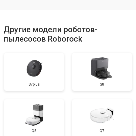
Другие модели роботов-
пылесосов Roborock
S7plus
S8
Q8
Q7