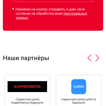
Нажимая на кнопку отправить я даю свое
согласие на обработку моих
персональных
данных.
Наши партнёры
Сервисный центр
Сервисный центр Lydsto в
Kuppersberg в Барнауле
Барнауле