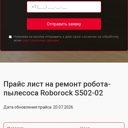
Отправить заявку
Нажимая на кнопку отправить я даю свое согласие на обработку
моих
персональных данных.
Прайс лист на ремонт робота-
пылесоса Roborock S502-02
Дата обновления прайса: 20.07.2026