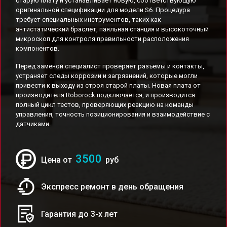
старую плату и устанавливает новую, соответствующую
оригинальной спецификации для модели S6. Процедура
требует специальных инструментов, таких как
антистатический браслет, паяльная станция и высокоточный
микроскоп для контроля правильности расположения
компонентов.
Перед заменой специалист проверяет разъемы и контакты,
устраняет следы коррозии и загрязнений, которые могли
привести к выходу из строя старой платы. Новая плата от
производителя Roborock подключается, и производится
полный цикл тестов, проверяющих реакцию на команды
управления, точность позиционирования и взаимодействие с
датчиками.
3500
Цена от
руб
Экспресс ремонт в день обращения
Гарантия до 3-х лет