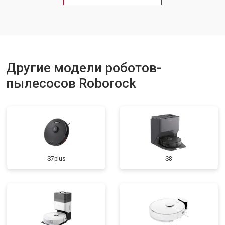
Другие модели роботов-
пылесосов Roborock
S7plus
S8