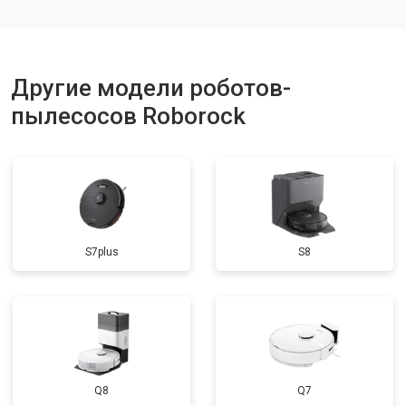
Другие модели роботов-
пылесосов Roborock
S7plus
S8
Q8
Q7