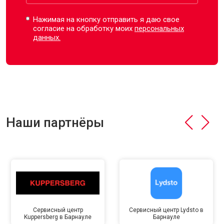
Нажимая на кнопку отправить я даю свое
согласие на обработку моих
персональных
данных.
Наши партнёры
Сервисный центр
Сервисный центр Lydsto в
Kuppersberg в Барнауле
Барнауле