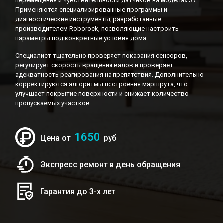
перемещения и чувствительности датчиков на моделях S7.
Применяются специализированные программы и
диагностические инструменты, разработанные
производителем Roborock, позволяющие настроить
параметры под конкретные условия дома.
Специалист тщательно проверяет показания сенсоров,
регулирует скорость вращения валов и проверяет
адекватность реагирования на препятствия. Дополнительно
корректируются алгоритмы построения маршрута, что
улучшает покрытие поверхности и снижает количество
пропускаемых участков.
1650
Цена от
руб
Экспресс ремонт в день обращения
Гарантия до 3-х лет