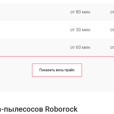
от 80 мин
о
от 50 мин
о
от 60 мин
о
от 50 мин
о
Показать весь прайс
от 80 мин
о
в-пылесосов Roborock