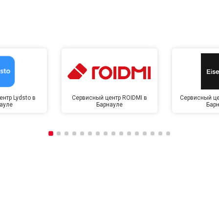
нтр Lydsto в
Сервисный центр ROIDMI в
Сервисный це
ауле
Барнауле
Бар