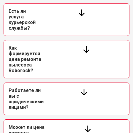
Есть ли
услуга
курьерской
службы?
Как
формируется
цена ремонта
пылесоса
Roborock?
Работаете ли
вы с
юридическими
лицами?
Может ли цена
ремонта