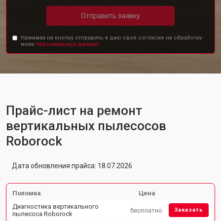
Отправить заявку
Нажимая на кнопку отправить я даю свое согласие на обработку
моих
персональных данных.
Прайс-лист на ремонт
вертикальных пылесосов
Roborock
Дата обновления прайса: 18.07.2026
Поломка
Цена
Диагностика вертикального
бесплатно
Заказать
пылесоса Roborock